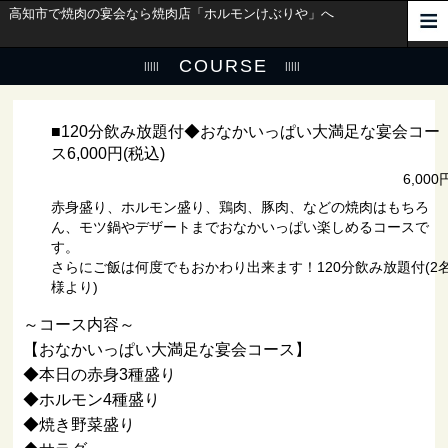
高知市で焼肉の宴会なら焼肉店「ホルモンけぶりや」へ
COURSE
■120分飲み放題付◆おなかいっぱい大満足な宴会コー
ス6,000円(税込)
6,000
赤身盛り、ホルモン盛り、鶏肉、豚肉、などの焼肉はもちろ
ん、モツ鍋やデザートまでおなかいっぱい楽しめるコースで
す。
さらにご飯は何度でもおかわり出来ます！120分飲み放題付(2
様より)
～コース内容～
【おなかいっぱい大満足な宴会コース】
◆本日の赤身3種盛り
◆ホルモン4種盛り
◆焼き野菜盛り