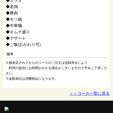
◆サラダ
◆若鶏
◆豚肉
◆モツ鍋
◆中華麺
◆キムチ盛り
◆デザート
◆ご飯(おかわり可)
備考
※御来店されてからのコースのご注文は混雑具合により、
料理の提供にお時間がかかる場合がございますので予めご了承くだ
さい。
※金額表記は消費税込になります。
＞＞コース一覧に戻る